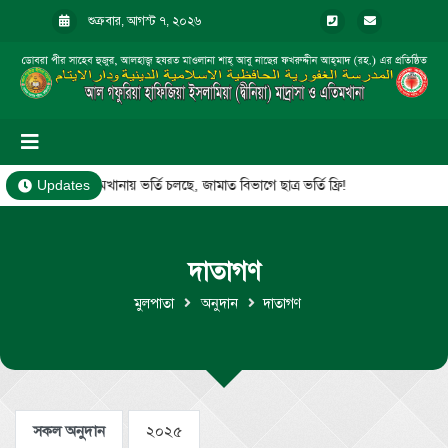
শুক্রবার, আগস্ট ৭, ২০২৬
মাদ্রাসা ও এতিমখানায় ভর্তি চলছে, জামাত বিভাগে ছাত্র ভর্তি ফ্রি!
Updates
দাতাগণ
মুলপাতা
অনুদান
দাতাগণ
সকল অনুদান
২০২৫