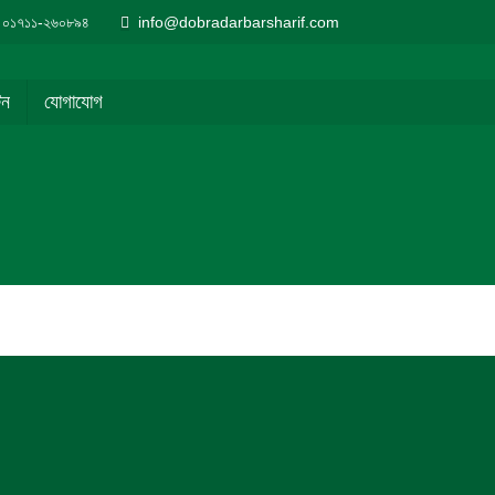
০১৭১১-২৬০৮৯৪
info@dobradarbarsharif.com
িন
যোগাযোগ