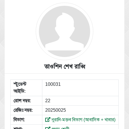
তাওশিন শেখ রাব্বি
স্টুডেন্ট
100031
আইডি:
রোল নম্বর:
22
রেজিঃ নম্বর:
20250025
বিভাগ:
নুরানি-মক্তব বিভাগ (আবাসিক + খাবার)