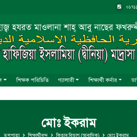
০১৭১
দ
শিক্ষক পরিচিতি
গ্যালারী
শিক্ষার্থী কর্নার
ড
মোঃ ইকরাম
মুলপাতা
শিক্ষার্থীবৃন্দ
কিতাব বিভাগ (আবাসিক)
মোঃ ইকরাম