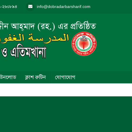
১-২৬০৮৯৪
info@dobradarbarsharif.com
াউনলোড
ক্লাশ রুটিন
যোগাযোগ