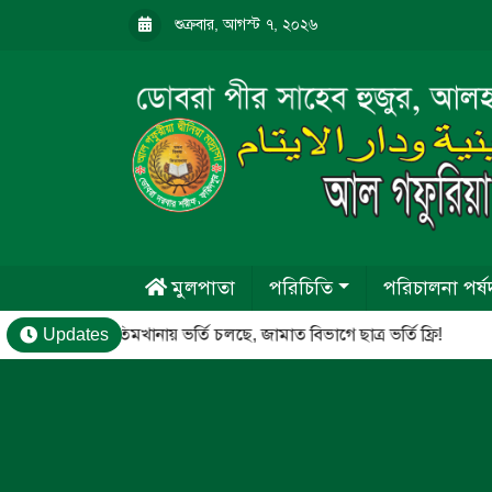
শুক্রবার, আগস্ট ৭, ২০২৬
মুলপাতা
পরিচিতি
পরিচালনা পর্ষ
মাদ্রাসা ও এতিমখানায় ভর্তি চলছে, জামাত বিভাগে ছাত্র ভর্তি ফ্রি!
Updates