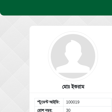
মোঃ ইকরাম
স্টুডেন্ট আইডি:
100019
রোল নম্বর:
30