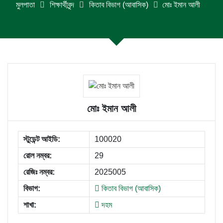
মুলপাতা
শিক্ষার্থীবৃন্দ
কিতাব বিভাগ (আবাসিক)
মোঃ ইমান আলী
মোঃ ইমান আলী
স্টুডেন্ট আইডি:
100020
রোল নম্বর:
29
রেজিঃ নম্বর:
2025005
বিভাগ:
কিতাব বিভাগ (আবাসিক)
শাখা:
দহম