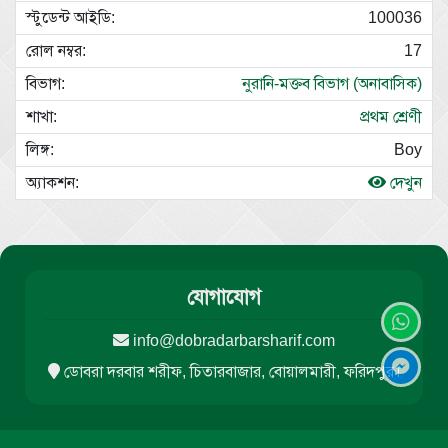
100036
17
নুরানি-মক্তব বিভাগ (অনাবাসিক)
প্রথম শ্রেণী
Boy
দেখুন
যোগাযোগ
info@dobradarbarsharif.com
ডোবরা দরবার শরীফ, চিতারবাজার, বোয়ালমারী, ফরিদপুর।