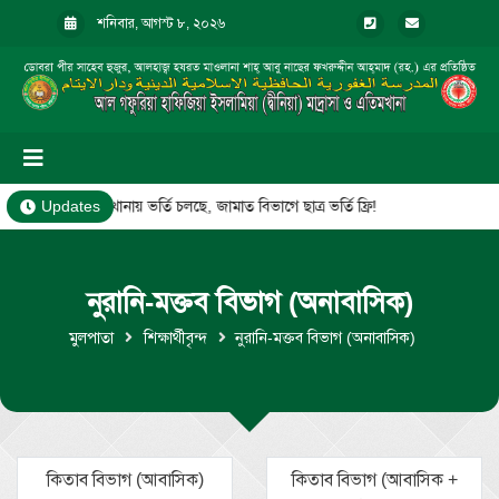
শনিবার, আগস্ট ৮, ২০২৬
মাদ্রাসা ও এতিমখানায় ভর্তি চলছে, জামাত বিভাগে ছাত্র ভর্তি ফ্রি!
Updates
নুরানি-মক্তব বিভাগ (অনাবাসিক)
মুলপাতা
শিক্ষার্থীবৃন্দ
নুরানি-মক্তব বিভাগ (অনাবাসিক)
কিতাব বিভাগ (আবাসিক)
কিতাব বিভাগ (আবাসিক +