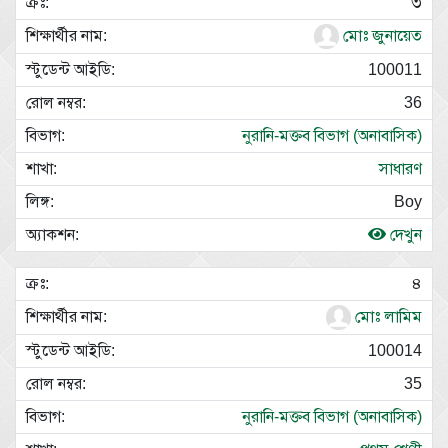
৩
মোঃ জুনায়েত
100011
36
নুরানি-মক্তব বিভাগ (অনাবাসিক)
সাধারণ
Boy
দেখুন
৪
মোঃ লামিম
100014
35
নুরানি-মক্তব বিভাগ (অনাবাসিক)