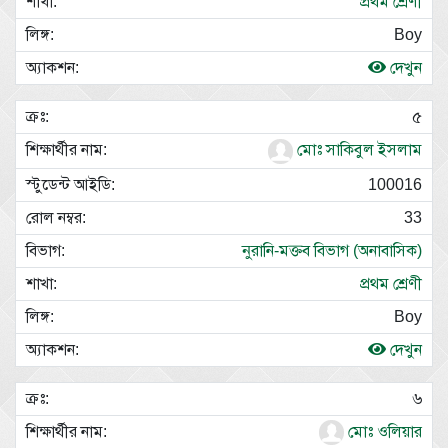
প্রথম শ্রেণী
Boy
দেখুন
৫
মোঃ সাকিবুল ইসলাম
100016
33
নুরানি-মক্তব বিভাগ (অনাবাসিক)
প্রথম শ্রেণী
Boy
দেখুন
৬
মোঃ ওলিয়ার