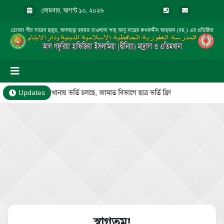
সোমবার, আগস্ট ১০, ২০২৬
মাদ্রাসা ও এতিমখানায় ভর্তি চলছে, জামাত বিভাগে ছাত্র ভর্তি ফ্রি!
Updates
স্বাগতম!