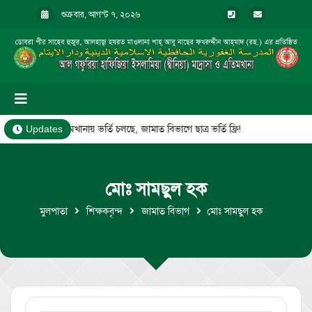
শুক্রবার, আগস্ট ৭, ২০২৬
মাদ্রাসা ও এতিমখানায় ভর্তি চলছে, জামাত বিভাগে ছাত্র ভর্তি ফ্রি!
Updates
মোঃ সামছুল হক
মুলপাতা
শিক্ষকবৃন্দ
জামাত বিভাগ
মোঃ সামছুল হক