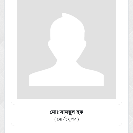
মোঃ সামছুল হক
( বোর্ডিং সুপার )